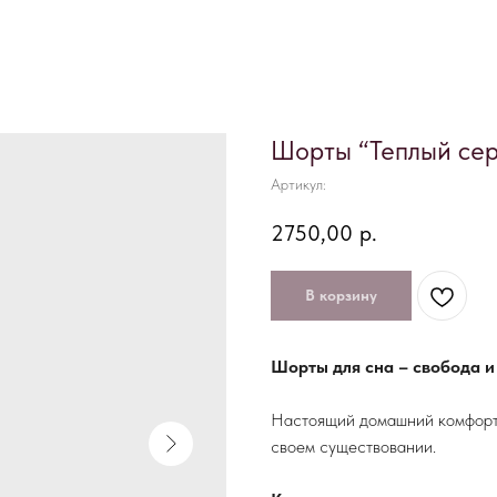
Шорты “Теплый се
Артикул:
2750,00
р.
В корзину
Шорты для сна – свобода и
Настоящий домашний комфорт 
своем существовании.