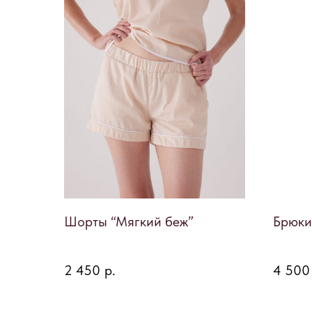
Шорты “Мягкий беж”
Брюки
2 450
р.
4 500