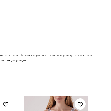
и – сатина. Первая стирка дает изделию усадку около 2 см в
изделия до усадки.