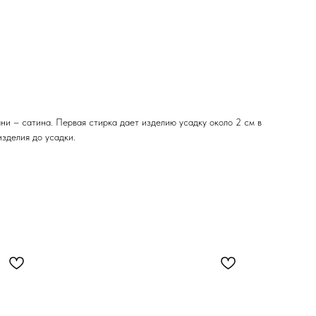
и – сатина. Первая стирка дает изделию усадку около 2 см в
изделия до усадки.