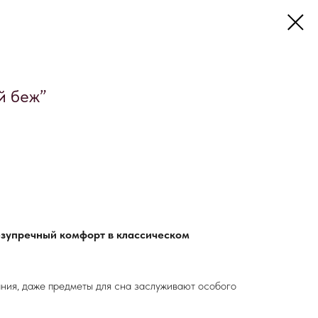
й беж”
езупречный комфорт в классическом
ния, даже предметы для сна заслуживают особого