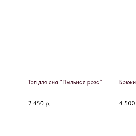
Топ для сна “Пыльная роза”
Брюки
2 450
р.
4 500