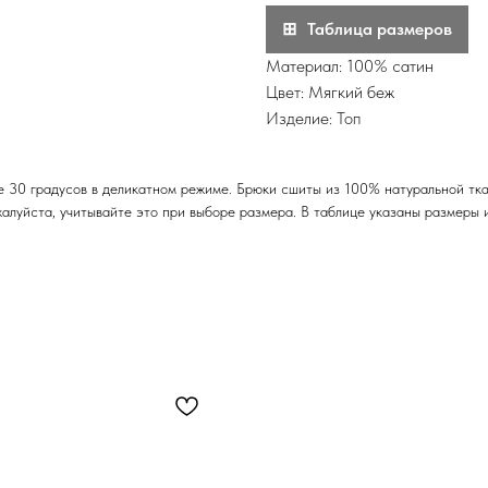
Таблица размеров
Материал: 100% сатин
Цвет: Мягкий беж
Изделие: Топ
 30 градусов в деликатном режиме. Брюки сшиты из 100% натуральной ткан
жалуйста, учитывайте это при выборе размера. В таблице указаны размеры 