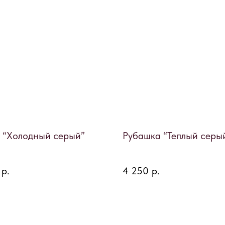
 “Холодный серый”
Рубашка “Теплый серы
р.
4 250
р.