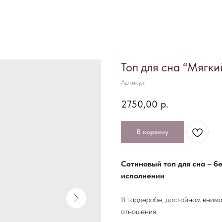
Топ для сна “Мягки
Артикул:
2750,00
р.
В корзину
Сатиновый топ для сна – б
исполнении
В гардеробе, достойном внима
отношения.