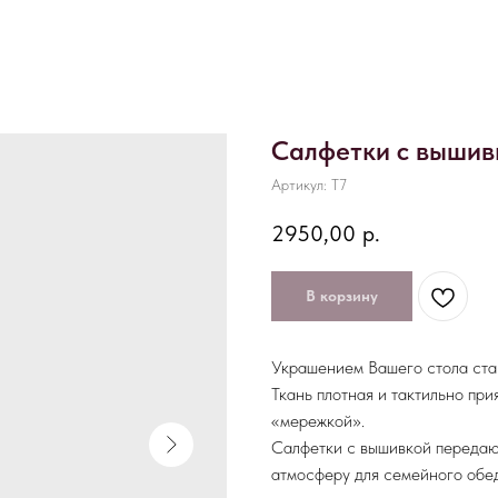
Салфетки с вышив
Артикул:
T7
2950,00
р.
В корзину
Украшением Вашего стола ста
Ткань плотная и тактильно пр
«мережкой».
Салфетки с вышивкой передаю
атмосферу для семейного обед