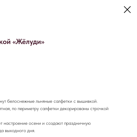
кой «Жёлуди»
нут белоснежные льняные салфетки с вышивкой.
иятная, по периметру салфетки декорированы строчкой
т настроение осени и создают праздничную
а выходного дня.